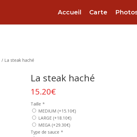
Accueil
Carte
Photo
S
/ La steak haché
La steak haché
15.20
€
Taille
*
MEDIUM
(+
15.10
€
)
LARGE
(+
18.10
€
)
MEGA
(+
29.30
€
)
Type de sauce
*