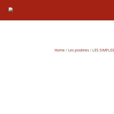
Home
/
Les poutines
/
LES SIMPLE