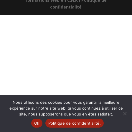
formations web en C.H.R
I Politique de
confidentialité
Nous utilisons des cookies pour vous garantir la meilleure
expérience sur notre site web. Si vous continuez à utiliser ce
site, nous supposerons que vous en êtes satisfait.
Ok
Politique de confidentialité.