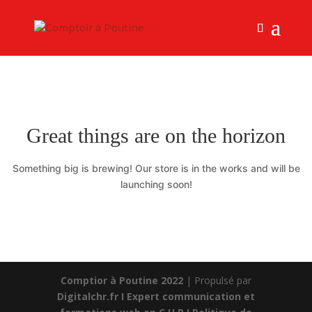
Great things are on the horizon
Something big is brewing! Our store is in the works and will be
launching soon!
Comptior à Poutine 2022
| Propulsé par
Digitalchr.fr I Expert communication et