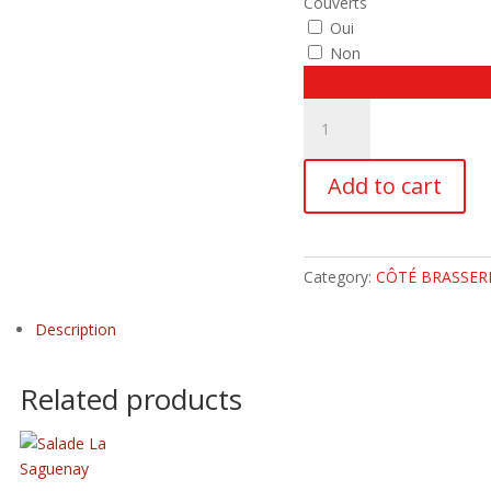
Couverts
Oui
Non
Bagel
Tadoussac
quantity
Add to cart
Category:
CÔTÉ BRASSER
Description
Related products