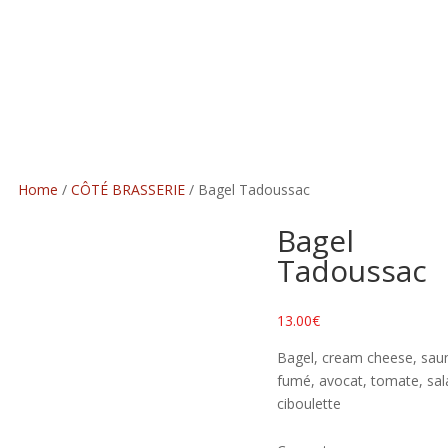
Home
/
CÔTÉ BRASSERIE
/ Bagel Tadoussac
Bagel
Tadoussac
13.00
€
Bagel, cream cheese, sa
fumé, avocat, tomate, sal
ciboulette