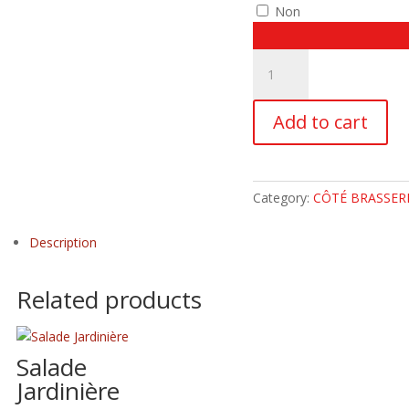
Non
Bagel
Tadoussac
quantity
Add to cart
Category:
CÔTÉ BRASSER
Description
Related products
Salade
Jardinière