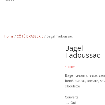
Home
/
CÔTÉ BRASSERIE
/ Bagel Tadoussac
Bagel
Tadoussac
13.00
€
Bagel, cream cheese, sa
fumé, avocat, tomate, sal
ciboulette
Couverts
Oui